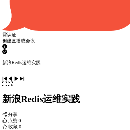
需认证
创建直播或会议
新浪Redis运维实践
新浪Redis运维实践
分享
点赞
0
收藏
0