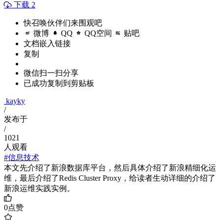
下载 2
快召唤伙伴们来围观吧
微博
QQ
QQ空间
贴吧
文档嵌入链接
复制
微信扫一扫分享
已成功复制到剪贴板
kayky
/
发布于
/
1021
人观看
#信息技术
本文先介绍了新浪数据库平台，然后具体介绍了新浪精细化运
维，最后介绍了Redis Cluster Proxy，给读者生动详细的介绍了
新浪运维实践实例。
0
点赞