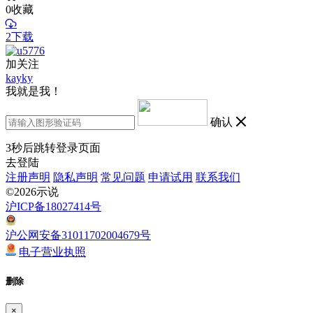
0
收藏
2下载
加关注
kayky
我就是我！
确认
3
秒后跳转登录页面
去登陆
注册声明
隐私声明
常见问题
申请试用
联系我们
©2026示说
沪ICP备18027414号
沪公网安备31011702004679号
电子营业执照
删除
×