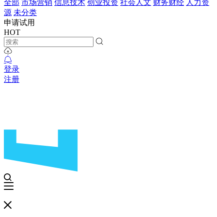
全部
市场营销
信息技术
创业投资
社会人文
财务财经
人力资
源
未分类
申请试用
HOT
登录
注册