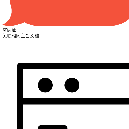
需认证
关联相同主旨文档