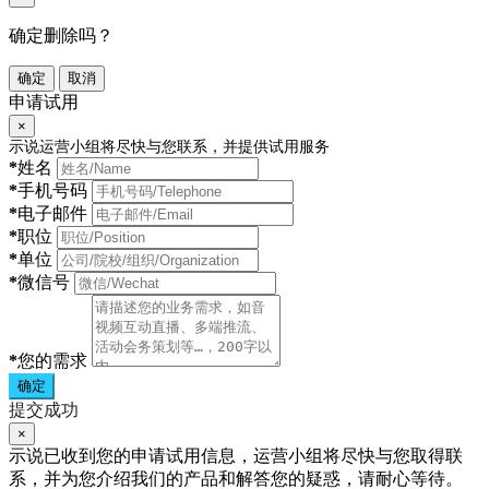
确定删除吗？
确定
取消
申请试用
×
示说运营小组将尽快与您联系，并提供试用服务
*
姓名
*
手机号码
*
电子邮件
*
职位
*
单位
*
微信号
*
您的需求
确定
提交成功
×
示说已收到您的申请试用信息，运营小组将尽快与您取得联
系，并为您介绍我们的产品和解答您的疑惑，请耐心等待。