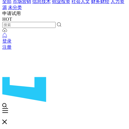
全部
市场营销
信息技术
创业投资
社会人文
财务财经
人力资
源
未分类
申请试用
HOT
登录
注册