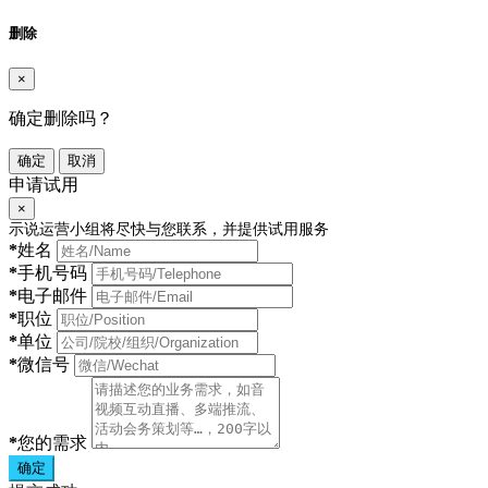
删除
×
确定删除吗？
确定
取消
申请试用
×
示说运营小组将尽快与您联系，并提供试用服务
*
姓名
*
手机号码
*
电子邮件
*
职位
*
单位
*
微信号
*
您的需求
确定