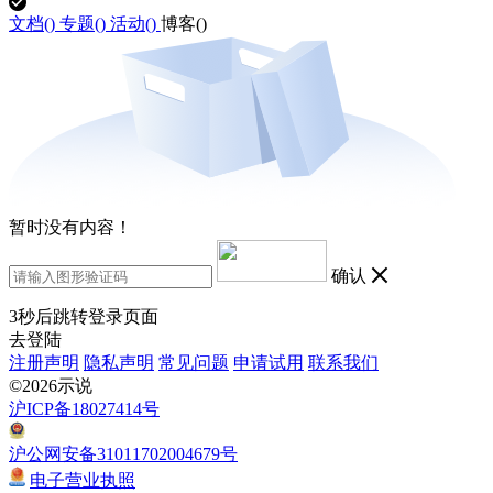
文档(
)
专题(
)
活动(
)
博客(
)
暂时没有内容！
确认
3
秒后跳转登录页面
去登陆
注册声明
隐私声明
常见问题
申请试用
联系我们
©2026示说
沪ICP备18027414号
沪公网安备31011702004679号
电子营业执照