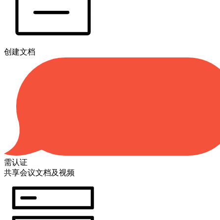
创建文档
需认证
共享会议文档及视频