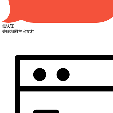
需认证
关联相同主旨文档