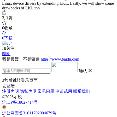
Linux device drivers by extending LKL. Lastly, we will show some
drawbacks of LKL too.
3
点赞
0
收藏
0下载
加关注
圆圆
我是媛媛，不是猿猿
https://www.baidu.com
确认
3
秒后跳转登录页面
去登陆
注册声明
隐私声明
常见问题
申请试用
联系我们
©2026示说
沪ICP备18027414号
沪公网安备31011702004679号