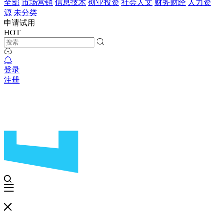
全部
市场营销
信息技术
创业投资
社会人文
财务财经
人力资
源
未分类
申请试用
HOT
登录
注册