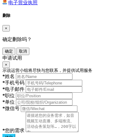
电子营业执照
删除
×
确定删除吗？
确定
取消
申请试用
×
示说运营小组将尽快与您联系，并提供试用服务
*
姓名
*
手机号码
*
电子邮件
*
职位
*
单位
*
微信号
*
您的需求