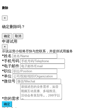
删除
×
确定删除吗？
确定
取消
申请试用
×
示说运营小组将尽快与您联系，并提供试用服务
*
姓名
*
手机号码
*
电子邮件
*
职位
*
单位
*
微信号
*
您的需求
确定