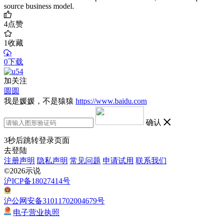
source business model.
4
点赞
1
收藏
0下载
加关注
圆圆
我是媛媛，不是猿猿
https://www.baidu.com
确认
3
秒后跳转登录页面
去登陆
注册声明
隐私声明
常见问题
申请试用
联系我们
©2026示说
沪ICP备18027414号
沪公网安备31011702004679号
电子营业执照