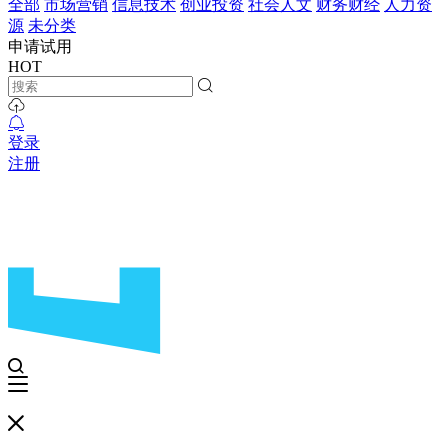
全部
市场营销
信息技术
创业投资
社会人文
财务财经
人力资
源
未分类
申请试用
HOT
登录
注册