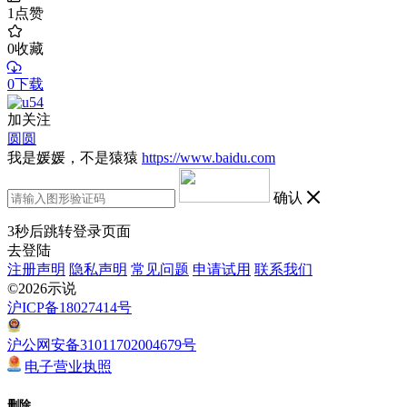
1
点赞
0
收藏
0下载
加关注
圆圆
我是媛媛，不是猿猿
https://www.baidu.com
确认
3
秒后跳转登录页面
去登陆
注册声明
隐私声明
常见问题
申请试用
联系我们
©2026示说
沪ICP备18027414号
沪公网安备31011702004679号
电子营业执照
删除