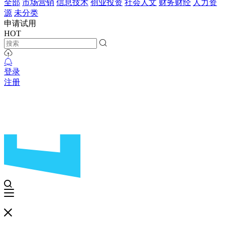
全部
市场营销
信息技术
创业投资
社会人文
财务财经
人力资
源
未分类
申请试用
HOT
登录
注册