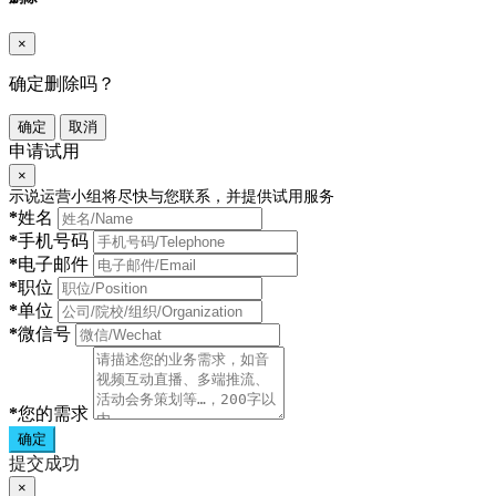
×
确定删除吗？
确定
取消
申请试用
×
示说运营小组将尽快与您联系，并提供试用服务
*
姓名
*
手机号码
*
电子邮件
*
职位
*
单位
*
微信号
*
您的需求
确定
提交成功
×