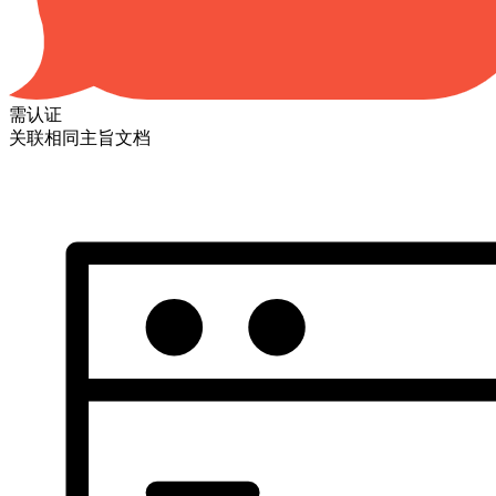
需认证
关联相同主旨文档