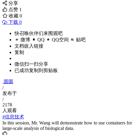
分享
点赞
1
收藏
0
下载 0
快召唤伙伴们来围观吧
微博
QQ
QQ空间
贴吧
文档嵌入链接
复制
微信扫一扫分享
已成功复制到剪贴板
圆圆
/
发布于
/
2178
人观看
#信息技术
In this session, Mr. Wang will demonstrate how to use containers for
large-scale analysis of biological data.