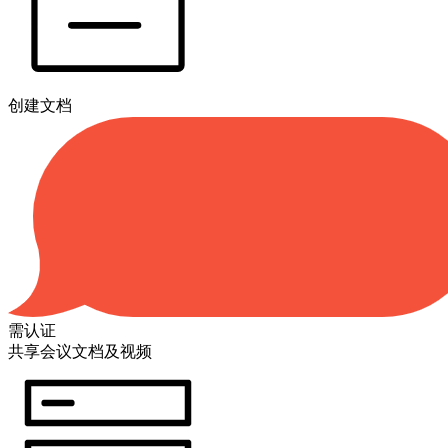
创建文档
需认证
共享会议文档及视频