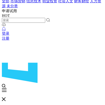
全部
市场营销
信息技术
创业投资
社会人文
财务财经
人力资
源
未分类
申请试用
HOT
登录
注册