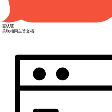
需认证
关联相同主旨文档