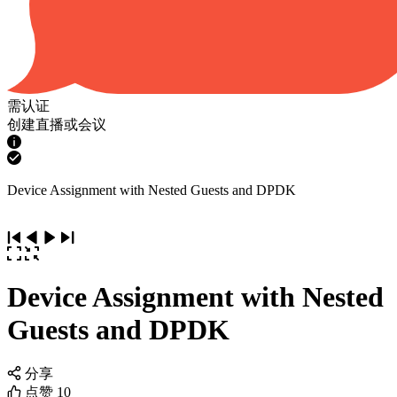
需认证
创建直播或会议
Device Assignment with Nested Guests and DPDK
Device Assignment with Nested
Guests and DPDK
分享
点赞
10