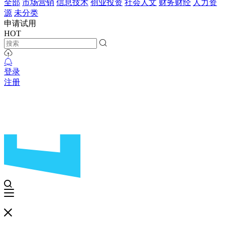
全部
市场营销
信息技术
创业投资
社会人文
财务财经
人力资
源
未分类
申请试用
HOT
登录
注册