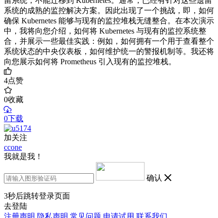
留系统，不能迁移到 Kubernetes。通常，已经有针对这些遗留
系统的成熟的监控解决方案。因此出现了一个挑战，即，如何
确保 Kubernetes 能够与现有的监控堆栈无缝整合。在本次演示
中，我将向您介绍，如何将 Kubernetes 与现有的监控系统整
合，并展示一些最佳实践：例如，如何拥有一个用于查看整个
系统状态的中央仪表板，如何维护统一的警报机制等。我还将
向您展示如何将 Prometheus 引入现有的监控堆栈。
4
点赞
0
收藏
0下载
加关注
ccone
我就是我！
确认
3
秒后跳转登录页面
去登陆
注册声明
隐私声明
常见问题
申请试用
联系我们