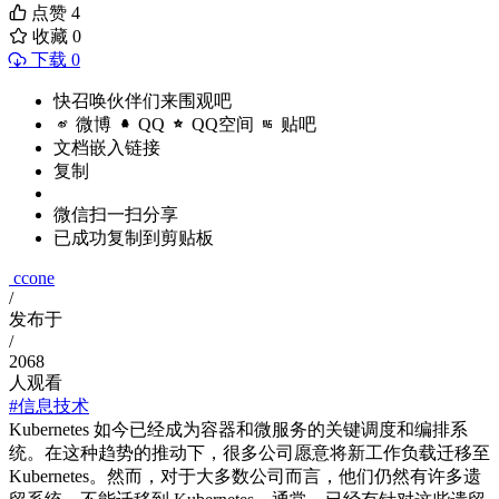
点赞
4
收藏
0
下载 0
快召唤伙伴们来围观吧
微博
QQ
QQ空间
贴吧
文档嵌入链接
复制
微信扫一扫分享
已成功复制到剪贴板
ccone
/
发布于
/
2068
人观看
#信息技术
Kubernetes 如今已经成为容器和微服务的关键调度和编排系
统。在这种趋势的推动下，很多公司愿意将新工作负载迁移至
Kubernetes。然而，对于大多数公司而言，他们仍然有许多遗