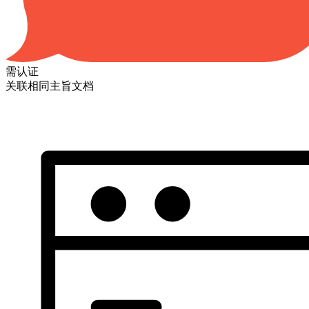
需认证
关联相同主旨文档