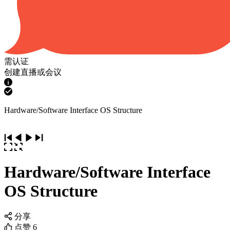
需认证
创建直播或会议
Hardware/Software Interface OS Structure
Hardware/Software Interface
OS Structure
分享
点赞
6