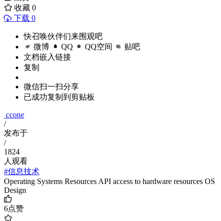
收藏
0
下载 0
快召唤伙伴们来围观吧
微博
QQ
QQ空间
贴吧
文档嵌入链接
复制
微信扫一扫分享
已成功复制到剪贴板
ccone
/
发布于
/
1824
人观看
#信息技术
Operating Systems Resources API access to hardware resources OS
Design
6
点赞