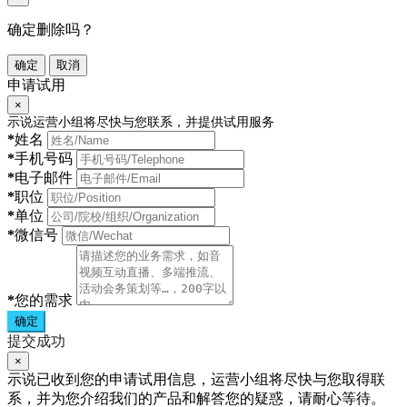
确定删除吗？
确定
取消
申请试用
×
示说运营小组将尽快与您联系，并提供试用服务
*
姓名
*
手机号码
*
电子邮件
*
职位
*
单位
*
微信号
*
您的需求
确定
提交成功
×
示说已收到您的申请试用信息，运营小组将尽快与您取得联
系，并为您介绍我们的产品和解答您的疑惑，请耐心等待。