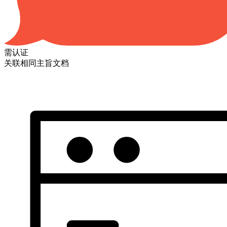
需认证
关联相同主旨文档