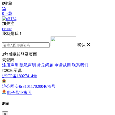
0
收藏
0下载
加关注
ccone
我就是我！
确认
3
秒后跳转登录页面
去登陆
注册声明
隐私声明
常见问题
申请试用
联系我们
©2026示说
沪ICP备18027414号
沪公网安备31011702004679号
电子营业执照
删除
×