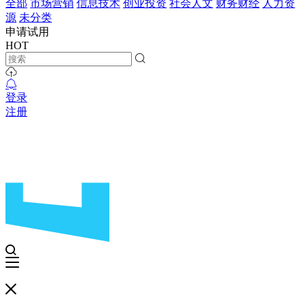
全部
市场营销
信息技术
创业投资
社会人文
财务财经
人力资
源
未分类
申请试用
HOT
登录
注册