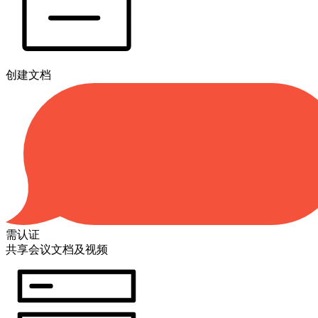
创建文档
需认证
共享会议文档及视频