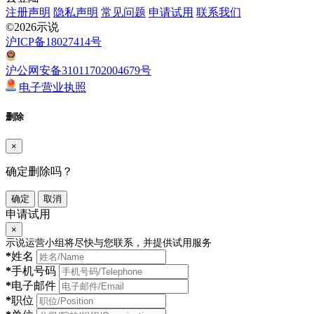
注册声明
隐私声明
常见问题
申请试用
联系我们
©2026示说
沪ICP备18027414号
沪公网安备31011702004679号
电子营业执照
删除
×
确定删除吗？
确定
取消
申请试用
×
示说运营小组将尽快与您联系，并提供试用服务
*
姓名
*
手机号码
*
电子邮件
*
职位