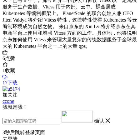
来，已有 8 年了。如今世界上很多公司仰仗 Vitess 以一定规模
服务于生产数据。Vitess 用于内部、云中、裸金属或
Kubernetes 等编制框架上。 PlanetScale 的联合创始人兼 CEO
Jiten Vaidya 将介绍 Vitess 特性，这些特性使得 Kubernetes 等云
编制环境成为自然之物。 来自京东的 Xin Lv 将介绍京东在其
电商平台上使用和增强 Vitess 方面的工作。具体地，他将说明
京东如何使用 Vitess 来管理大量复杂的传统数据服务于全球最
大的 Kubernetes 平台之一上的大量 qps。
6
点赞
1
收藏
17下载
加关注
ccone
我就是我！
确认
3
秒后跳转登录页面
去登陆