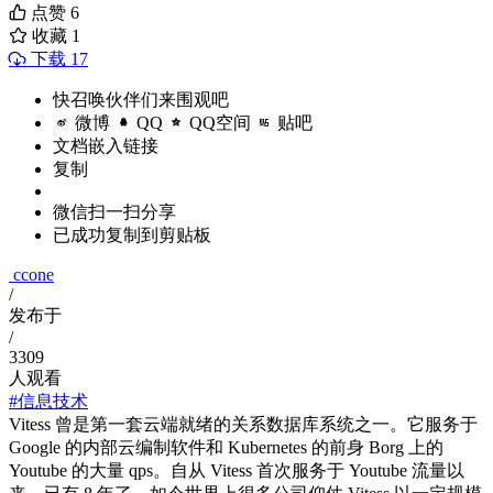
点赞
6
收藏
1
下载 17
快召唤伙伴们来围观吧
微博
QQ
QQ空间
贴吧
文档嵌入链接
复制
微信扫一扫分享
已成功复制到剪贴板
ccone
/
发布于
/
3309
人观看
#信息技术
Vitess 曾是第一套云端就绪的关系数据库系统之一。它服务于
Google 的内部云编制软件和 Kubernetes 的前身 Borg 上的
Youtube 的大量 qps。自从 Vitess 首次服务于 Youtube 流量以