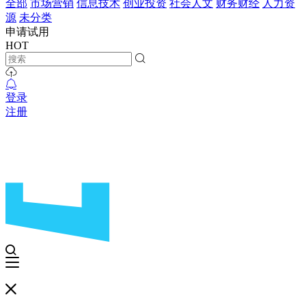
全部
市场营销
信息技术
创业投资
社会人文
财务财经
人力资
源
未分类
申请试用
HOT
登录
注册