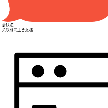
需认证
关联相同主旨文档