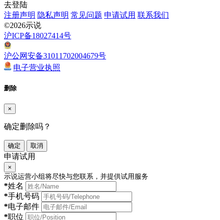
去登陆
注册声明
隐私声明
常见问题
申请试用
联系我们
©2026示说
沪ICP备18027414号
沪公网安备31011702004679号
电子营业执照
删除
×
确定删除吗？
确定
取消
申请试用
×
示说运营小组将尽快与您联系，并提供试用服务
*
姓名
*
手机号码
*
电子邮件
*
职位