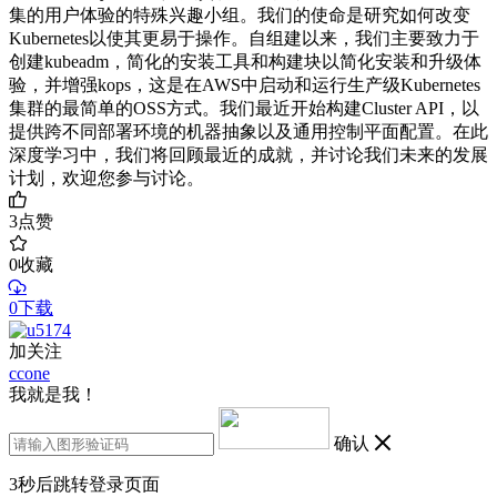
集的用户体验的特殊兴趣小组。我们的使命是研究如何改变
Kubernetes以使其更易于操作。自组建以来，我们主要致力于
创建kubeadm，简化的安装工具和构建块以简化安装和升级体
验，并增强kops，这是在AWS中启动和运行生产级Kubernetes
集群的最简单的OSS方式。我们最近开始构建Cluster API，以
提供跨不同部署环境的机器抽象以及通用控制平面配置。在此
深度学习中，我们将回顾最近的成就，并讨论我们未来的发展
计划，欢迎您参与讨论。
3
点赞
0
收藏
0下载
加关注
ccone
我就是我！
确认
3
秒后跳转登录页面