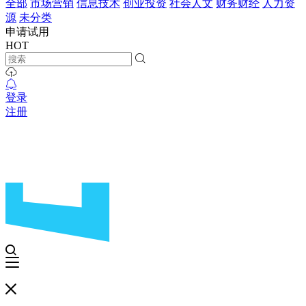
全部
市场营销
信息技术
创业投资
社会人文
财务财经
人力资
源
未分类
申请试用
HOT
登录
注册