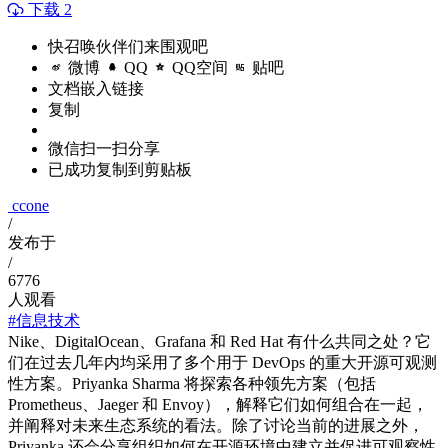
下载 2
快召唤伙伴们来围观吧
微博
QQ
QQ空间
贴吧
文档嵌入链接
复制
微信扫一扫分享
已成功复制到剪贴板
ccone
/
发布于
/
6776
人观看
#信息技术
Nike、DigitalOcean、Grafana 和 Red Hat 有什么共同之处？它
们在过去几年内均采用了多个用于 DevOps 的重大开源可观测
性方案。Priyanka Sharma 将探索各种领先方案（包括
Prometheus、Jaeger 和 Envoy），解释它们如何组合在一起，
并阐释对未来生态系统的看法。除了讨论当前的进展之外，
Priyanka 还会分享组织如何在开源环境中建立并促进可观察性