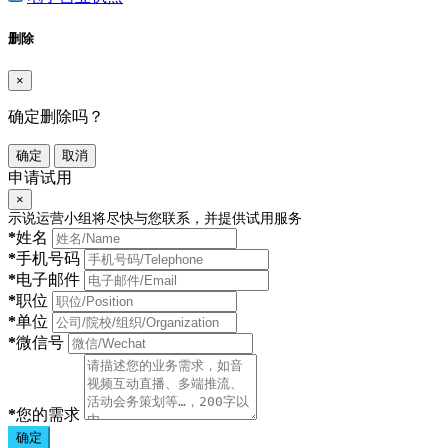
删除
×
确定删除吗？
确定
取消
申请试用
×
示说运营小组将尽快与您联系，并提供试用服务
*
姓名
*
手机号码
*
电子邮件
*
职位
*
单位
*
微信号
*
您的需求
确定