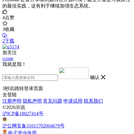
的最佳实践，这有利于继续加强生态系统。
4
点赞
3
收藏
2下载
加关注
ccone
我就是我！
确认
3
秒后跳转登录页面
去登陆
注册声明
隐私声明
常见问题
申请试用
联系我们
©2026示说
沪ICP备18027414号
沪公网安备31011702004679号
电子营业执照