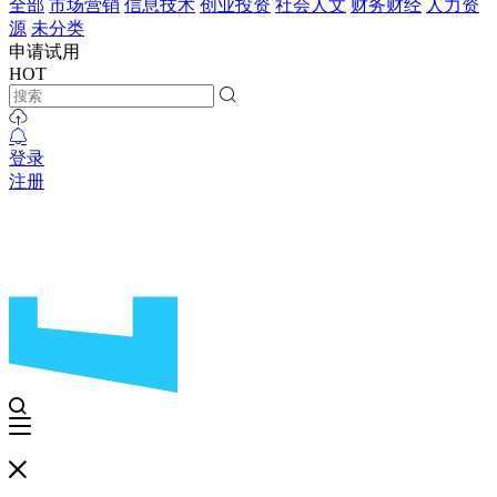
全部
市场营销
信息技术
创业投资
社会人文
财务财经
人力资
源
未分类
申请试用
HOT
登录
注册