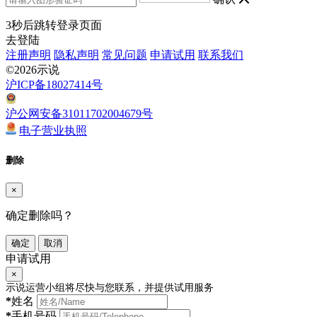
3
秒后跳转登录页面
去登陆
注册声明
隐私声明
常见问题
申请试用
联系我们
©2026示说
沪ICP备18027414号
沪公网安备31011702004679号
电子营业执照
删除
×
确定删除吗？
确定
取消
申请试用
×
示说运营小组将尽快与您联系，并提供试用服务
*
姓名
*
手机号码