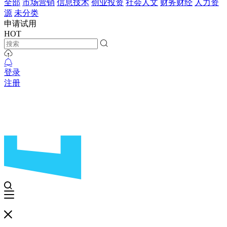
全部
市场营销
信息技术
创业投资
社会人文
财务财经
人力资
源
未分类
申请试用
HOT
登录
注册