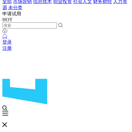
全部
市场营销
信息技术
创业投资
社会人文
财务财经
人力资
源
未分类
申请试用
HOT
登录
注册