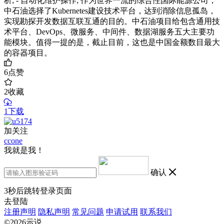
析; - 自动化维护操作; 作为世界一流的综合性国际能源公司，
中石油选择了Kubernetes建设技术平台，达到消除信息孤岛，
实现勘探开发数据互联互通的目的。中石油项目给包含通用技
术平台、DevOps、微服务、中间件、数据湖服务五大主要功
能模块。值得一提的是，截止目前，这也是中国金额数目最大
的容器项目。
6
点赞
2
收藏
1下载
加关注
ccone
我就是我！
确认
3
秒后跳转登录页面
去登陆
注册声明
隐私声明
常见问题
申请试用
联系我们
©2026示说