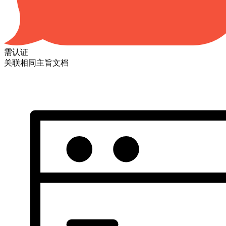
需认证
关联相同主旨文档