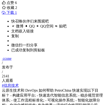
点赞
6
收藏
2
下载 1
快召唤伙伴们来围观吧
微博
QQ
QQ空间
贴吧
文档嵌入链接
复制
微信扫一扫分享
已成功复制到剪贴板
ccone
/
发布于
/
2141
人观看
#信息技术
云原生技术和 DevOps 如何帮助 PetroChina 快速实现以下目
标？ - 构建应用平台; - 快速迭代智能信息系统; - 稳步规范管理
体系; - 使工作流程标准化; - 可视化操作系统; - 智能化故障分