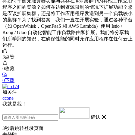
将如何平衡无服务器功能与共存在 k8s 集群中的其他工作应用
程序之间的资源？如何在达到资源限制的情况下扩展功能？您
是应该扩展集群，还是将工作应用程序发送到另一个负载较小
的集群？为了找到答案，我们一直在开展实验，通过各种平台
（如 OpenWhisk，OpenFaaS 和 AWS Lambda）使用 Istio /
Kong / Gloo 自动化智能工作负载路由和扩展。我们将分享我
们所学到的知识，在确保性能的同时允许应用程序在任何云上
运行。
3
点赞
0
收藏
0下载
加关注
ccone
我就是我！
确认
3
秒后跳转登录页面
去登陆