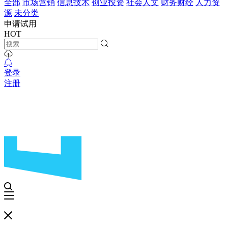
全部
市场营销
信息技术
创业投资
社会人文
财务财经
人力资
源
未分类
申请试用
HOT
登录
注册