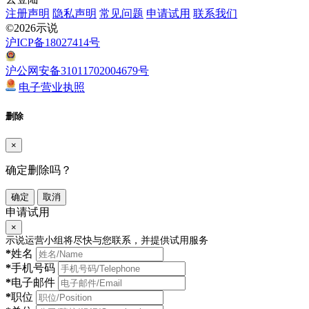
注册声明
隐私声明
常见问题
申请试用
联系我们
©2026示说
沪ICP备18027414号
沪公网安备31011702004679号
电子营业执照
删除
×
确定删除吗？
确定
取消
申请试用
×
示说运营小组将尽快与您联系，并提供试用服务
*
姓名
*
手机号码
*
电子邮件
*
职位