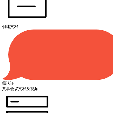
创建文档
需认证
共享会议文档及视频