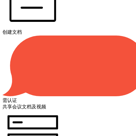
创建文档
需认证
共享会议文档及视频