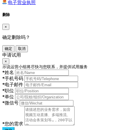
电子营业执照
删除
×
确定删除吗？
确定
取消
申请试用
×
示说运营小组将尽快与您联系，并提供试用服务
*
姓名
*
手机号码
*
电子邮件
*
职位
*
单位
*
微信号
*
您的需求