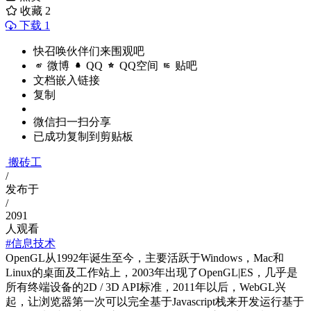
收藏
2
下载 1
快召唤伙伴们来围观吧
微博
QQ
QQ空间
贴吧
文档嵌入链接
复制
微信扫一扫分享
已成功复制到剪贴板
搬砖工
/
发布于
/
2091
人观看
#信息技术
OpenGL从1992年诞生至今，主要活跃于Windows，Mac和
Linux的桌面及工作站上，2003年出现了OpenGL|ES，几乎是
所有终端设备的2D / 3D API标准，2011年以后，WebGL兴
起，让浏览器第一次可以完全基于Javascript栈来开发运行基于