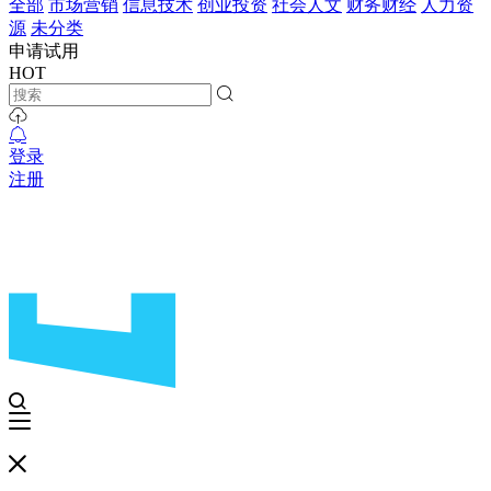
全部
市场营销
信息技术
创业投资
社会人文
财务财经
人力资
源
未分类
申请试用
HOT
登录
注册