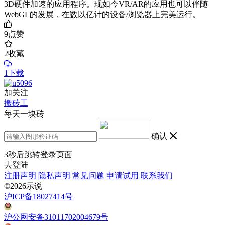
3D硬件加速的应用程序。现如今VR/AR的应用也可以伴随
WebGL的发展，在数以亿计的设备/浏览器上完美运行。
9
点赞
2
收藏
1下载
加关注
搬砖工
每天一块砖
确认
3
秒后跳转登录页面
去登陆
注册声明
隐私声明
常见问题
申请试用
联系我们
©2026示说
沪ICP备18027414号
沪公网安备31011702004679号