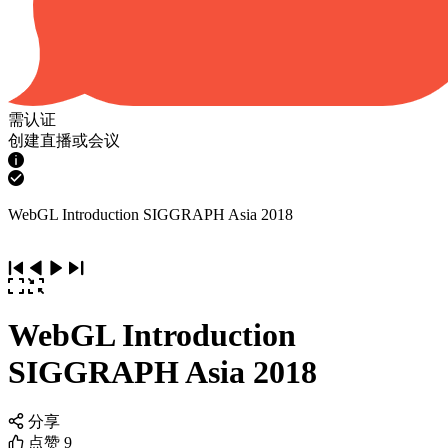
需认证
创建直播或会议
WebGL Introduction SIGGRAPH Asia 2018
WebGL Introduction
SIGGRAPH Asia 2018
分享
点赞
9