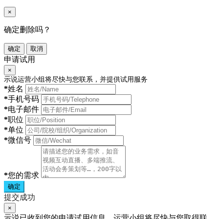
×
确定删除吗？
确定
取消
申请试用
×
示说运营小组将尽快与您联系，并提供试用服务
*
姓名
*
手机号码
*
电子邮件
*
职位
*
单位
*
微信号
*
您的需求
确定
提交成功
×
示说已收到您的申请试用信息，运营小组将尽快与您取得联