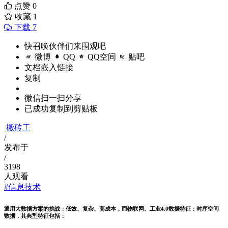
点赞
0
收藏
1
下载 7
快召唤伙伴们来围观吧
微博
QQ
QQ空间
贴吧
文档嵌入链接
复制
微信扫一扫分享
已成功复制到剪贴板
搬砖工
/
发布于
/
3198
人观看
#信息技术
通用大数据方案的挑战：低效、复杂、高成本，而物联网、工业4.0数据特征：时序空间
数据，其典型特征包括：