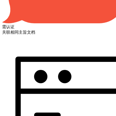
需认证
关联相同主旨文档