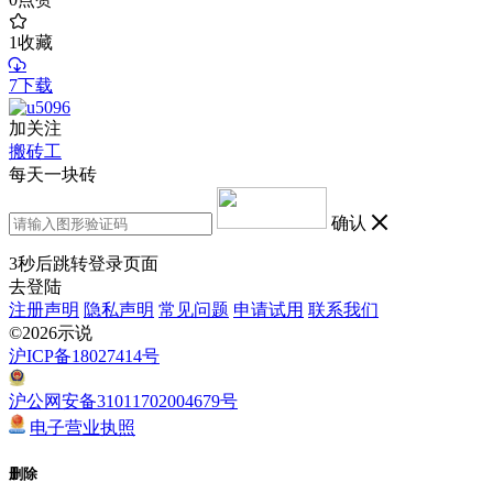
1
收藏
7下载
加关注
搬砖工
每天一块砖
确认
3
秒后跳转登录页面
去登陆
注册声明
隐私声明
常见问题
申请试用
联系我们
©2026示说
沪ICP备18027414号
沪公网安备31011702004679号
电子营业执照
删除