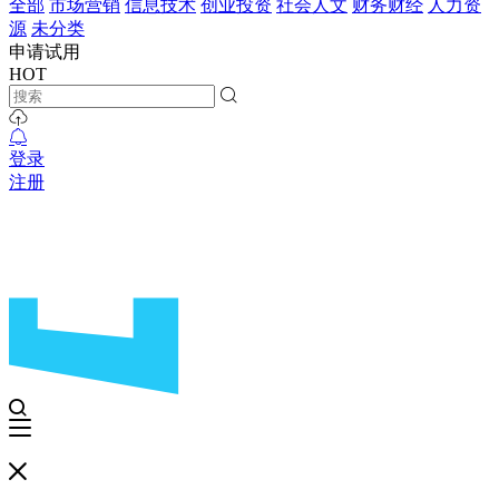
全部
市场营销
信息技术
创业投资
社会人文
财务财经
人力资
源
未分类
申请试用
HOT
登录
注册