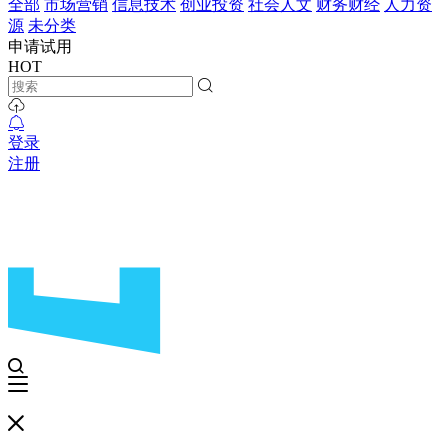
全部
市场营销
信息技术
创业投资
社会人文
财务财经
人力资
源
未分类
申请试用
HOT
登录
注册