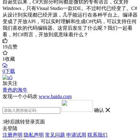
自诞生以来，C#大部分时间都是微软的专有语言，仅支持
Windows，只有Visual Studio一款IDE。不过时代已经变了。C#
从设计到实现都已经开源，几乎能运行在各种平台上。编译器
变成了开放API，可以实时理解和生成C#代码，可以支持任何
我们喜欢的代码编辑器。这背后发生了什么呢？我们一起看
看，对C#而言，开放到底意味着什么？
19
点赞
1
收藏
0下载
加关注
青色的海牛
发现一个小码农
www.baidu.com
确认
3
秒后跳转登录页面
去登陆
注册声明
隐私声明
常见问题
申请试用
联系我们