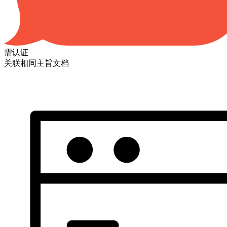
需认证
关联相同主旨文档