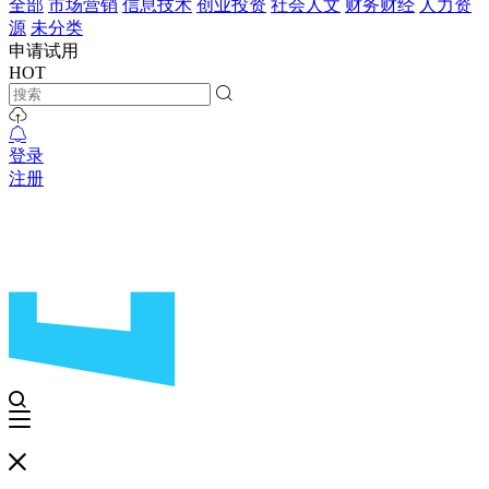
全部
市场营销
信息技术
创业投资
社会人文
财务财经
人力资
源
未分类
申请试用
HOT
登录
注册