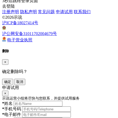
3
秒后跳转登录页面
去登陆
注册声明
隐私声明
常见问题
申请试用
联系我们
©2026示说
沪ICP备18027414号
沪公网安备31011702004679号
电子营业执照
删除
×
确定删除吗？
确定
取消
申请试用
×
示说运营小组将尽快与您联系，并提供试用服务
*
姓名
*
手机号码
*
电子邮件