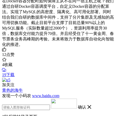
在Docker容器分配时如何保障主从不在同一宿主机上呢？我们
通过自研Docker容器调度平台，自定义Docker容器的分配算
法。实现了MySQL的高密度、隔离化、高可用化部署。同时
结合我们自研的数据库中间件，支持了分片集群及无感知的高
可用切换功能。截止目前平台支撑了目前总量90%以上的
MySQL服务（实际数量超过2000个），资源利用率提升30
倍，数据库交付能力提升70倍。并且经受住了十一黄金周、春
节票务业务高峰期的考验。未来将致力于数据库自动化向智能
化的推进。
12
点赞
4
收藏
19下载
加关注
青色的海牛
发现一个小码农
www.baidu.com
确认