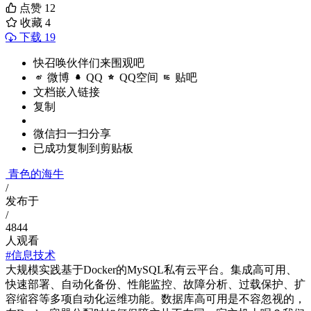
点赞
12
收藏
4
下载 19
快召唤伙伴们来围观吧
微博
QQ
QQ空间
贴吧
文档嵌入链接
复制
微信扫一扫分享
已成功复制到剪贴板
青色的海牛
/
发布于
/
4844
人观看
#信息技术
大规模实践基于Docker的MySQL私有云平台。集成高可用、
快速部署、自动化备份、性能监控、故障分析、过载保护、扩
容缩容等多项自动化运维功能。数据库高可用是不容忽视的，