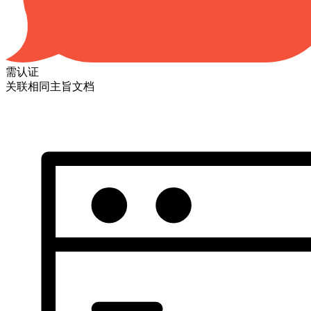
需认证
关联相同主旨文档