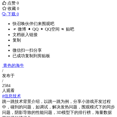
点赞
0
收藏
0
下载 0
快召唤伙伴们来围观吧
微博
QQ
QQ空间
贴吧
文档嵌入链接
复制
微信扫一扫分享
已成功复制到剪贴板
青色的海牛
/
发布于
/
2584
人观看
#信息技术
跳一跳技术背景介绍，以跳一跳为例，分享小游戏开发过程
中，碰到的问题，如调试，解决发热问题，围观模式下的同步
问题，阴影导致的性能问题，3D模型下的排行榜，海量数据