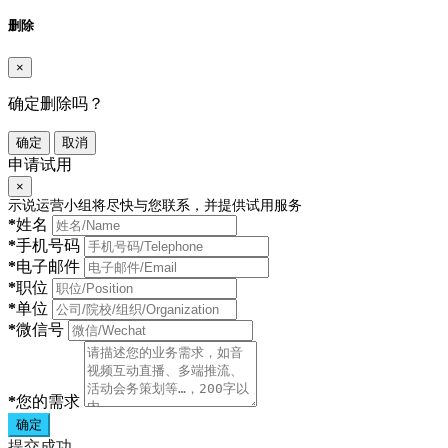
删除
×
确定删除吗？
确定
取消
申请试用
×
示说运营小组将尽快与您联系，并提供试用服务
*
姓名
*
手机号码
*
电子邮件
*
职位
*
单位
*
微信号
*
您的需求
确定
提交成功