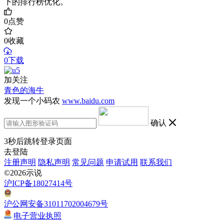
下的排行榜优化。
0
点赞
0
收藏
0下载
加关注
青色的海牛
发现一个小码农
www.baidu.com
确认
3
秒后跳转登录页面
去登陆
注册声明
隐私声明
常见问题
申请试用
联系我们
©2026示说
沪ICP备18027414号
沪公网安备31011702004679号
电子营业执照