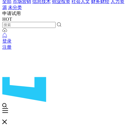
全部
市场营销
信息技术
创业投资
社会人文
财务财经
人力资
源
未分类
申请试用
HOT
登录
注册