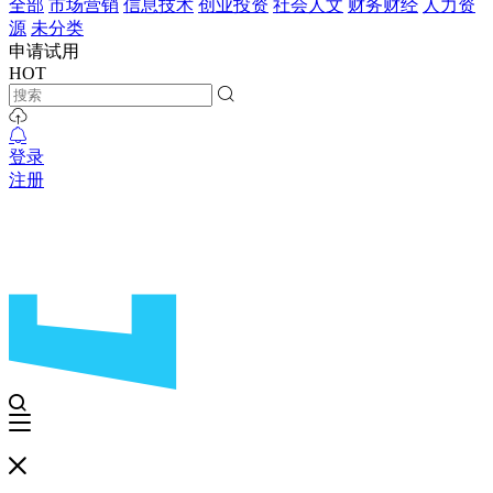
全部
市场营销
信息技术
创业投资
社会人文
财务财经
人力资
源
未分类
申请试用
HOT
登录
注册