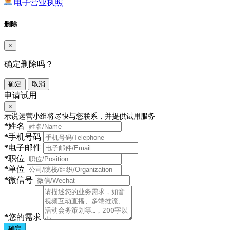
电子营业执照
删除
×
确定删除吗？
确定
取消
申请试用
×
示说运营小组将尽快与您联系，并提供试用服务
*
姓名
*
手机号码
*
电子邮件
*
职位
*
单位
*
微信号
*
您的需求
确定