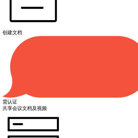
创建文档
需认证
共享会议文档及视频