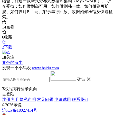
结合，打造一款新式分布式数据库架构（MyNewSQL）。 听
众受益：如何做到高可用、如何做到强一致、如何做到可扩
展、如何设计Binlog，并行/串行回放、数据如何压缩及快速检
索。
14
点赞
6
收藏
2下载
加关注
青色的海牛
发现一个小码农
www.baidu.com
确认
3
秒后跳转登录页面
去登陆
注册声明
隐私声明
常见问题
申请试用
联系我们
©2026示说
沪ICP备18027414号