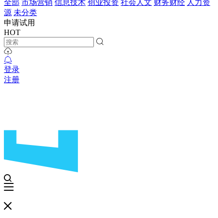
全部
市场营销
信息技术
创业投资
社会人文
财务财经
人力资
源
未分类
申请试用
HOT
登录
注册