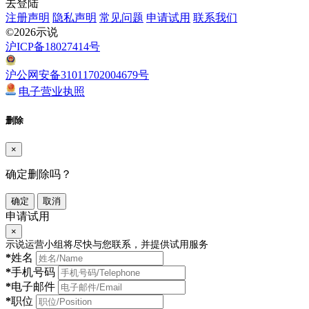
去登陆
注册声明
隐私声明
常见问题
申请试用
联系我们
©2026示说
沪ICP备18027414号
沪公网安备31011702004679号
电子营业执照
删除
×
确定删除吗？
确定
取消
申请试用
×
示说运营小组将尽快与您联系，并提供试用服务
*
姓名
*
手机号码
*
电子邮件
*
职位