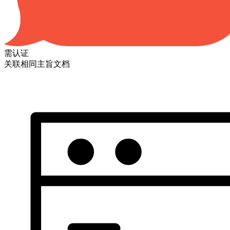
需认证
关联相同主旨文档