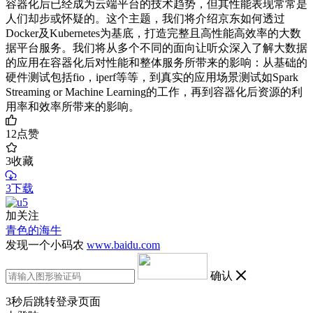
容器化后已经成为云端平台的技术趋势，但其性能表现常常是
人们却步或怀疑的。这个主题，我们将介绍京东如何透过
Docker及Kubernetes为基底，打造完整且高性能高效率的大数
据平台服务。我们将从多个不同的面向让听众深入了解大数据
的应用在容器化后对性能和整体服务所带来的影响：从基础的
硬件测试包括fio，iperf等等，到真实的应用场景测试如Spark
Streaming or Machine Learning的工作，再到容器化后资源的利
用率和效率所带来的影响。
12
点赞
3
收藏
3下载
加关注
青色的海牛
发现一个小码农
www.baidu.com
确认
3
秒后跳转登录页面