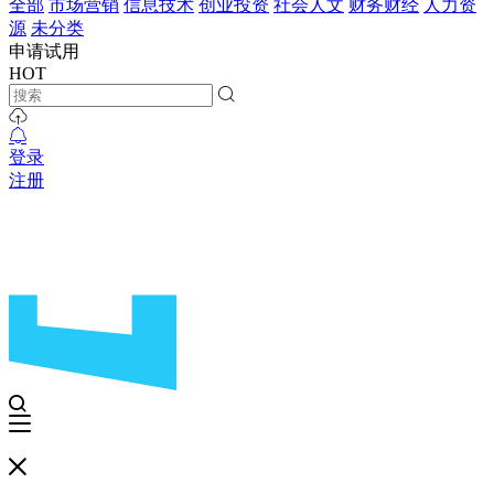
全部
市场营销
信息技术
创业投资
社会人文
财务财经
人力资
源
未分类
申请试用
HOT
登录
注册