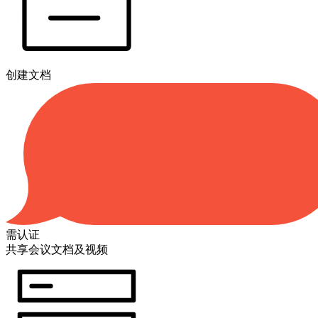
创建文档
需认证
共享会议文档及视频