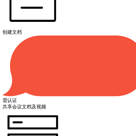
创建文档
需认证
共享会议文档及视频