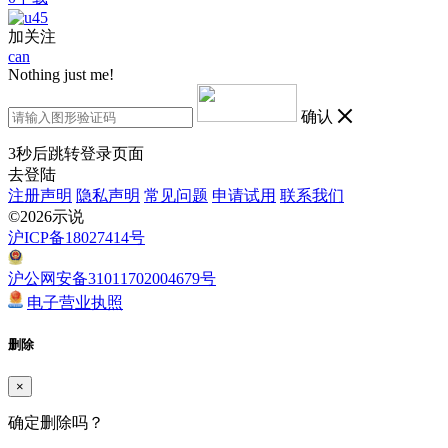
加关注
can
Nothing just me!
确认
3
秒后跳转登录页面
去登陆
注册声明
隐私声明
常见问题
申请试用
联系我们
©2026示说
沪ICP备18027414号
沪公网安备31011702004679号
电子营业执照
删除
×
确定删除吗？