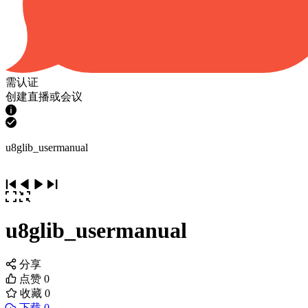
需认证
创建直播或会议
u8glib_usermanual
u8glib_usermanual
分享
点赞
0
收藏
0
下载 0