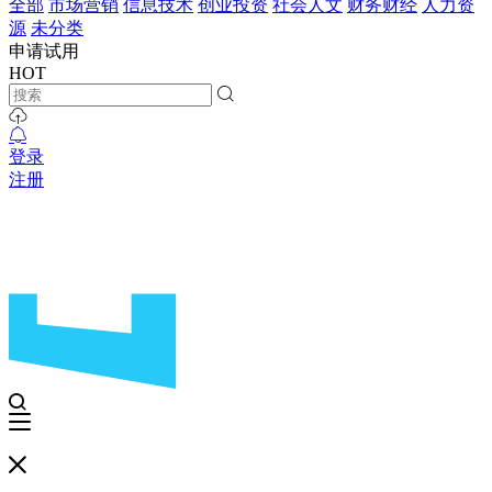
全部
市场营销
信息技术
创业投资
社会人文
财务财经
人力资
源
未分类
申请试用
HOT
登录
注册