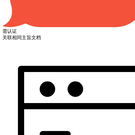
需认证
关联相同主旨文档