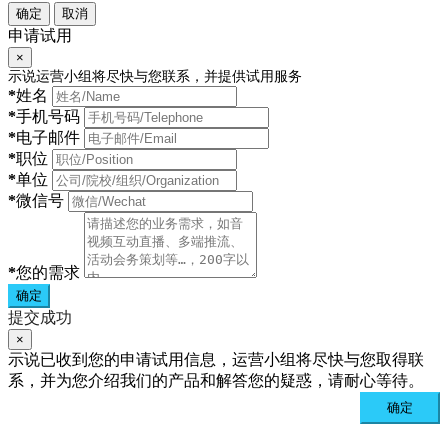
确定
取消
申请试用
×
示说运营小组将尽快与您联系，并提供试用服务
*
姓名
*
手机号码
*
电子邮件
*
职位
*
单位
*
微信号
*
您的需求
确定
提交成功
×
示说已收到您的申请试用信息，运营小组将尽快与您取得联
系，并为您介绍我们的产品和解答您的疑惑，请耐心等待。
确定