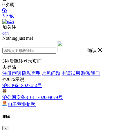
0
收藏
5下载
加关注
can
Nothing just me!
确认
3
秒后跳转登录页面
去登陆
注册声明
隐私声明
常见问题
申请试用
联系我们
©2026示说
沪ICP备18027414号
沪公网安备31011702004679号
电子营业执照
删除
×