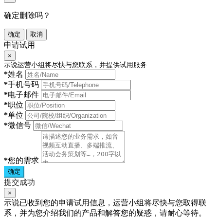
确定删除吗？
确定
取消
申请试用
×
示说运营小组将尽快与您联系，并提供试用服务
*
姓名
*
手机号码
*
电子邮件
*
职位
*
单位
*
微信号
*
您的需求
确定
提交成功
×
示说已收到您的申请试用信息，运营小组将尽快与您取得联
系，并为您介绍我们的产品和解答您的疑惑，请耐心等待。