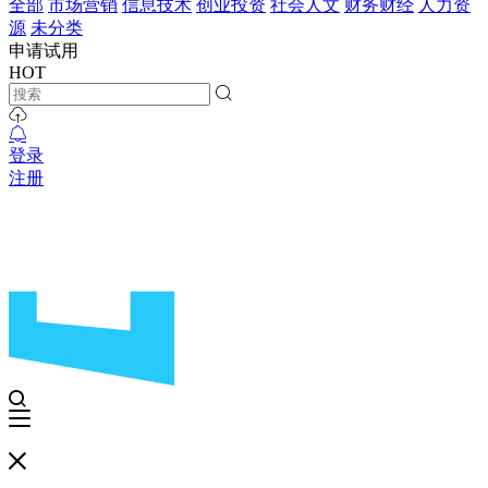
全部
市场营销
信息技术
创业投资
社会人文
财务财经
人力资
源
未分类
申请试用
HOT
登录
注册