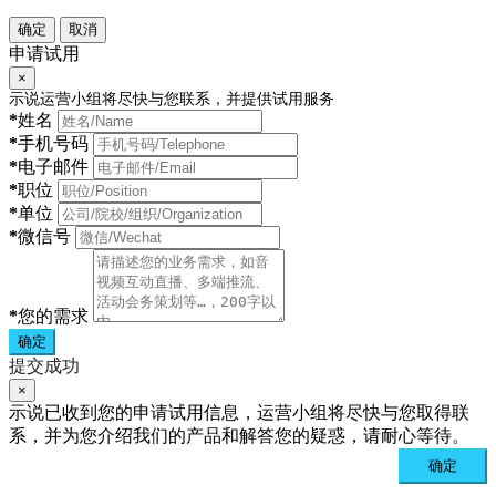
确定
取消
申请试用
×
示说运营小组将尽快与您联系，并提供试用服务
*
姓名
*
手机号码
*
电子邮件
*
职位
*
单位
*
微信号
*
您的需求
确定
提交成功
×
示说已收到您的申请试用信息，运营小组将尽快与您取得联
系，并为您介绍我们的产品和解答您的疑惑，请耐心等待。
确定