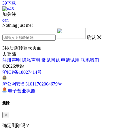
39下载
加关注
can
Nothing just me!
确认
3
秒后跳转登录页面
去登陆
注册声明
隐私声明
常见问题
申请试用
联系我们
©2026示说
沪ICP备18027414号
沪公网安备31011702004679号
电子营业执照
删除
×
确定删除吗？