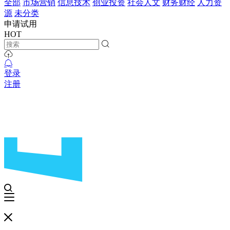
全部
市场营销
信息技术
创业投资
社会人文
财务财经
人力资
源
未分类
申请试用
HOT
登录
注册