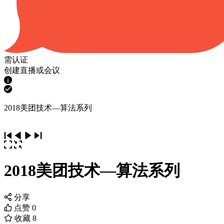
需认证
创建直播或会议
2018美团技术—算法系列
2018美团技术—算法系列
分享
点赞
0
收藏
8