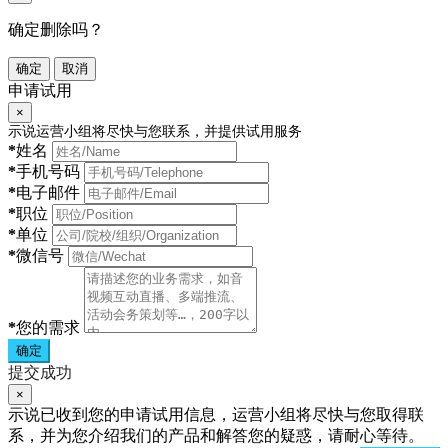
确定删除吗？
确定
取消
申请试用
×
示说运营小组将尽快与您联系，并提供试用服务
*
姓名
*
手机号码
*
电子邮件
*
职位
*
单位
*
微信号
*
您的需求
确定
提交成功
×
示说已收到您的申请试用信息，运营小组将尽快与您取得联
系，并为您介绍我们的产品和解答您的疑惑，请耐心等待。