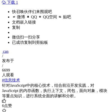
下载 1
快召唤伙伴们来围观吧
微博
QQ
QQ空间
贴吧
文档嵌入链接
复制
微信扫一扫分享
已成功复制到剪贴板
can
/
发布于
/
6699
人观看
#信息技术
针对JavaScript中的核心技术，结合前沿开发实践，对
JavaScript 的内存函数，执行上下文，闭包，面向对象，模块
等重点知识，进行系统全面的讲解和分析。
6
点赞