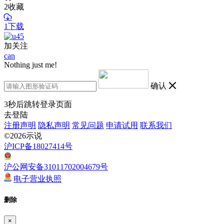
2
收藏
1下载
加关注
can
Nothing just me!
确认
3
秒后跳转登录页面
去登陆
注册声明
隐私声明
常见问题
申请试用
联系我们
©2026示说
沪ICP备18027414号
沪公网安备31011702004679号
电子营业执照
删除
×