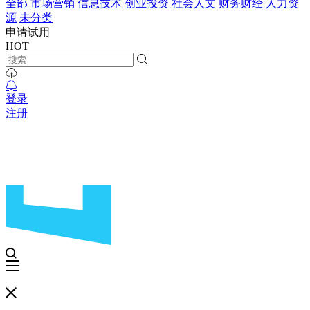
全部
市场营销
信息技术
创业投资
社会人文
财务财经
人力资
源
未分类
申请试用
HOT
登录
注册