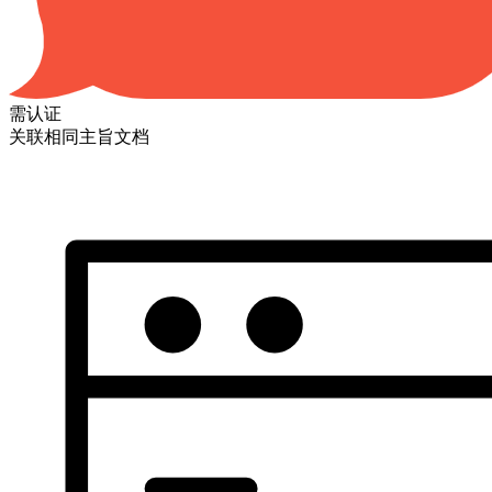
需认证
关联相同主旨文档