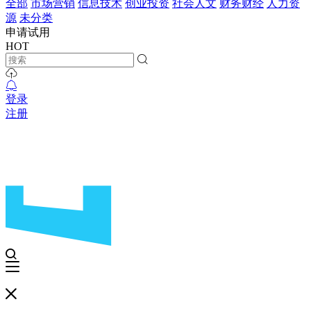
全部
市场营销
信息技术
创业投资
社会人文
财务财经
人力资
源
未分类
申请试用
HOT
登录
注册