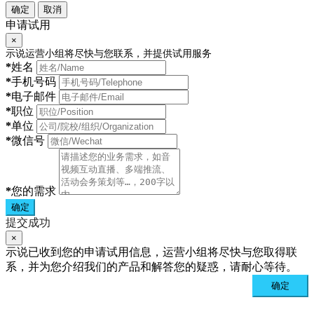
确定
取消
申请试用
×
示说运营小组将尽快与您联系，并提供试用服务
*
姓名
*
手机号码
*
电子邮件
*
职位
*
单位
*
微信号
*
您的需求
确定
提交成功
×
示说已收到您的申请试用信息，运营小组将尽快与您取得联
系，并为您介绍我们的产品和解答您的疑惑，请耐心等待。
确定