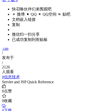
快召唤伙伴们来围观吧
微博
QQ
QQ空间
贴吧
文档嵌入链接
复制
微信扫一扫分享
已成功复制到剪贴板
can
/
发布于
/
2126
人观看
#信息技术
Servlet and JSP Quick Reference
0
点赞
0
收藏
0下载