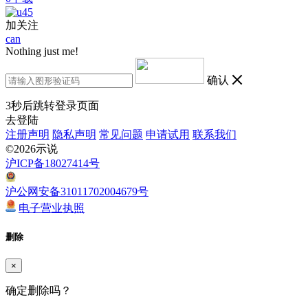
加关注
can
Nothing just me!
确认
3
秒后跳转登录页面
去登陆
注册声明
隐私声明
常见问题
申请试用
联系我们
©2026示说
沪ICP备18027414号
沪公网安备31011702004679号
电子营业执照
删除
×
确定删除吗？