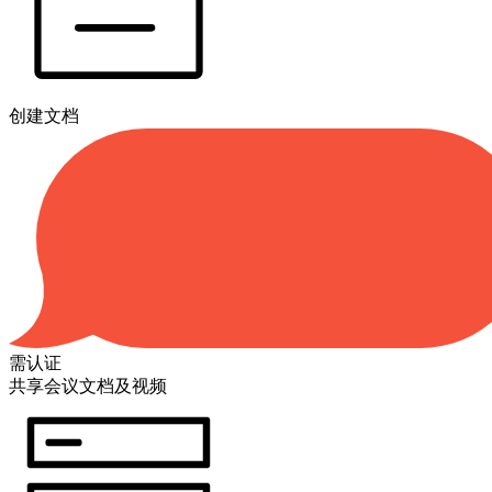
创建文档
需认证
共享会议文档及视频