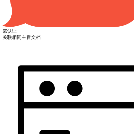
需认证
关联相同主旨文档