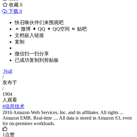
收藏
0
下载 0
快召唤伙伴们来围观吧
微博
QQ
QQ空间
贴吧
文档嵌入链接
复制
微信扫一扫分享
已成功复制到剪贴板
Null
/
发布于
/
1904
人观看
#信息技术
2016 Amazon Web Services, Inc. and its affiliates. All rights ...
Amazon EMR. Real-time .... All data is stored in Amazon S3, even
for on-premises workloads.
1
点赞