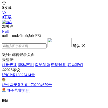
0
收藏
0下载
加关注
Null
null==undefined(JobsFE)
确认
3
秒后跳转登录页面
去登陆
注册声明
隐私声明
常见问题
申请试用
联系我们
©2026示说
沪ICP备18027414号
沪公网安备31011702004679号
电子营业执照
删除