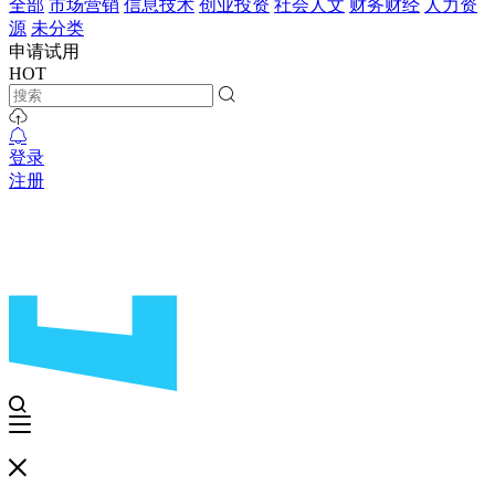
全部
市场营销
信息技术
创业投资
社会人文
财务财经
人力资
源
未分类
申请试用
HOT
登录
注册