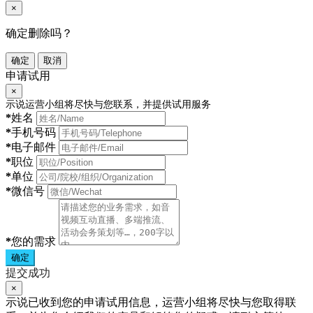
×
确定删除吗？
确定
取消
申请试用
×
示说运营小组将尽快与您联系，并提供试用服务
*
姓名
*
手机号码
*
电子邮件
*
职位
*
单位
*
微信号
*
您的需求
确定
提交成功
×
示说已收到您的申请试用信息，运营小组将尽快与您取得联