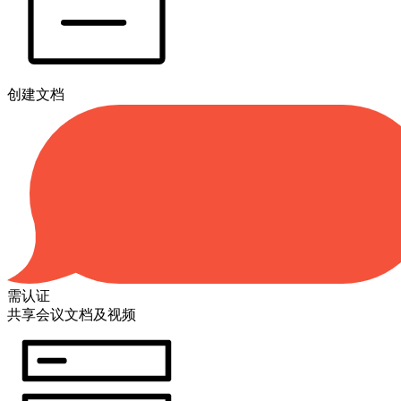
创建文档
需认证
共享会议文档及视频