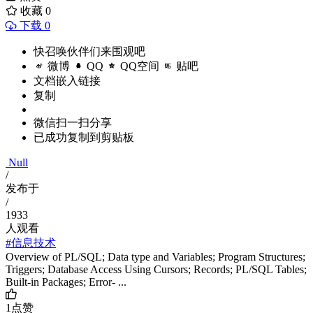
收藏
0
下载 0
快召唤伙伴们来围观吧
微博
QQ
QQ空间
贴吧
文档嵌入链接
复制
微信扫一扫分享
已成功复制到剪贴板
Null
/
发布于
/
1933
人观看
#信息技术
Overview of PL/SQL; Data type and Variables; Program Structures;
Triggers; Database Access Using Cursors; Records; PL/SQL Tables;
Built-in Packages; Error- ...
1
点赞