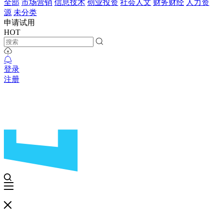
全部
市场营销
信息技术
创业投资
社会人文
财务财经
人力资
源
未分类
申请试用
HOT
登录
注册