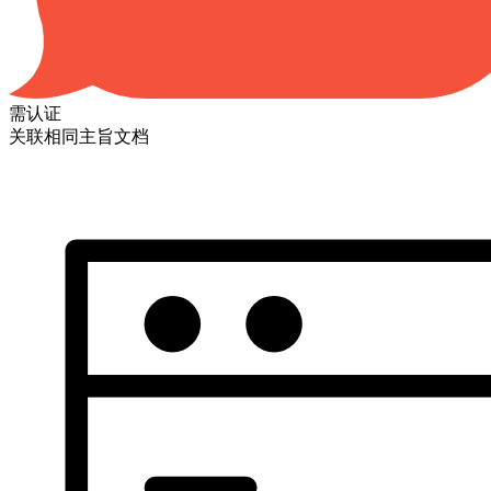
需认证
关联相同主旨文档