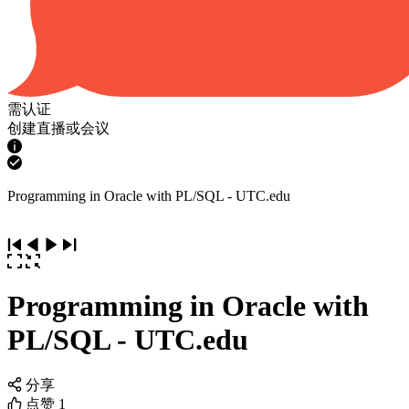
需认证
创建直播或会议
Programming in Oracle with PL/SQL - UTC.edu
Programming in Oracle with
PL/SQL - UTC.edu
分享
点赞
1