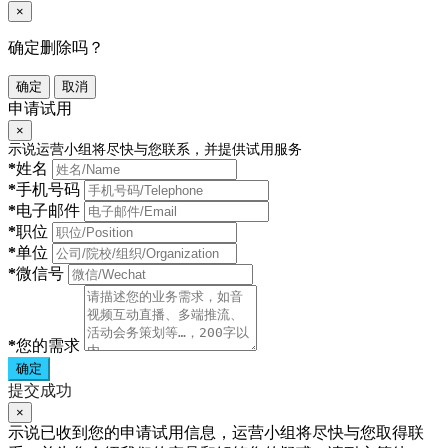
×
确定删除吗？
确定
取消
申请试用
×
示说运营小组将尽快与您联系，并提供试用服务
*
姓名
*
手机号码
*
电子邮件
*
职位
*
单位
*
微信号
*
您的需求
确定
提交成功
×
示说已收到您的申请试用信息，运营小组将尽快与您取得联