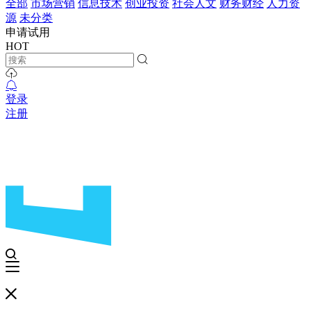
全部
市场营销
信息技术
创业投资
社会人文
财务财经
人力资
源
未分类
申请试用
HOT
登录
注册