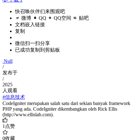
快召唤伙伴们来围观吧
微博
QQ
QQ空间
贴吧
文档嵌入链接
复制
微信扫一扫分享
已成功复制到剪贴板
Null
/
发布于
/
2025
人观看
#信息技术
CodeIgniter merupakan salah satu dari sekian banyak framework
PHP yang ada. CodeIgniter dikembangkan oleh Rick Ellis
(http://www.ellislab.com).
1
点赞
0
收藏