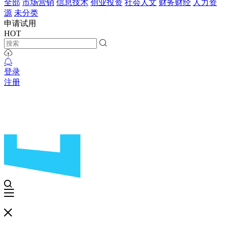
全部
市场营销
信息技术
创业投资
社会人文
财务财经
人力资
源
未分类
申请试用
HOT
登录
注册