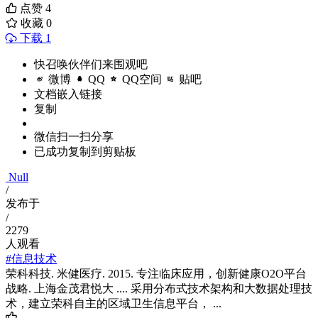
点赞
4
收藏
0
下载 1
快召唤伙伴们来围观吧
微博
QQ
QQ空间
贴吧
文档嵌入链接
复制
微信扫一扫分享
已成功复制到剪贴板
Null
/
发布于
/
2279
人观看
#信息技术
荣科科技. 米健医疗. 2015. 专注临床应用，创新健康O2O平台
战略. 上海金茂君悦大 .... 采用分布式技术架构和大数据处理技
术，建立荣科自主的区域卫生信息平台， ...