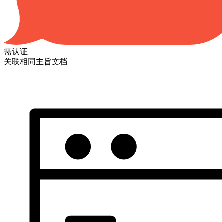
需认证
关联相同主旨文档