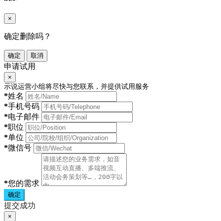
×
确定删除吗？
确定
取消
申请试用
×
示说运营小组将尽快与您联系，并提供试用服务
*
姓名
*
手机号码
*
电子邮件
*
职位
*
单位
*
微信号
*
您的需求
确定
提交成功
×