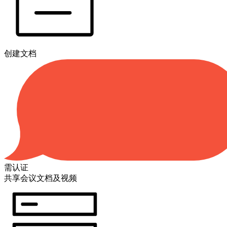
创建文档
需认证
共享会议文档及视频