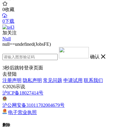
0
收藏
0下载
加关注
Null
null==undefined(JobsFE)
确认
3
秒后跳转登录页面
去登陆
注册声明
隐私声明
常见问题
申请试用
联系我们
©2026示说
沪ICP备18027414号
沪公网安备31011702004679号
电子营业执照
删除