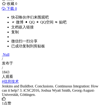
收藏
0
下载 0
快召唤伙伴们来围观吧
微博
QQ
QQ空间
贴吧
文档嵌入链接
复制
微信扫一扫分享
已成功复制到剪贴板
Null
/
发布于
/
1843
人观看
#信息技术
Jenkins and Buildbot. Conclusions. Continuous Integration: How
can it help? 3. iCSC2016, Joshua Wyatt Smith, Georg-August-
Universitӓt, Gӧttingen.
1
点赞