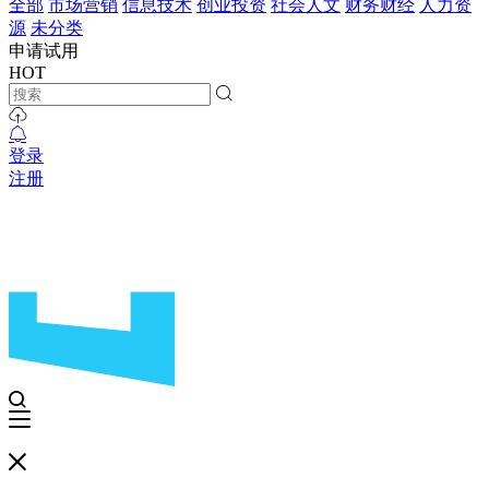
全部
市场营销
信息技术
创业投资
社会人文
财务财经
人力资
源
未分类
申请试用
HOT
登录
注册