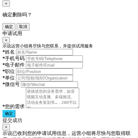
×
确定删除吗？
确定
取消
申请试用
×
示说运营小组将尽快与您联系，并提供试用服务
*
姓名
*
手机号码
*
电子邮件
*
职位
*
单位
*
微信号
*
您的需求
确定
提交成功
×
示说已收到您的申请试用信息，运营小组将尽快与您取得联