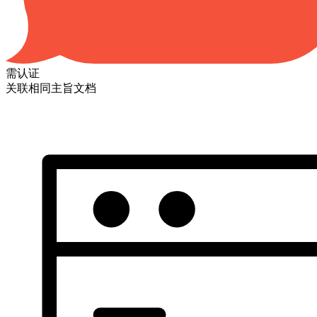
需认证
关联相同主旨文档