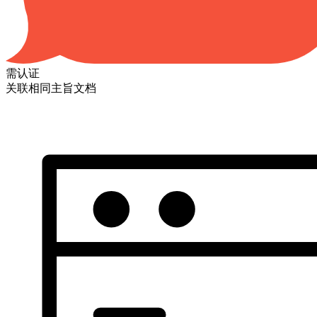
需认证
关联相同主旨文档