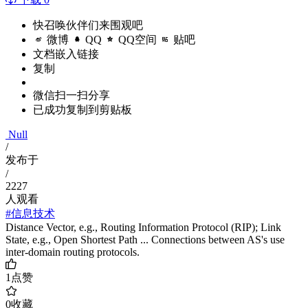
快召唤伙伴们来围观吧
微博
QQ
QQ空间
贴吧
文档嵌入链接
复制
微信扫一扫分享
已成功复制到剪贴板
Null
/
发布于
/
2227
人观看
#信息技术
Distance Vector, e.g., Routing Information Protocol (RIP); Link
State, e.g., Open Shortest Path ... Connections between AS's use
inter-domain routing protocols.
1
点赞
0
收藏