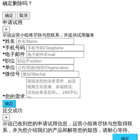
确定删除吗？
确定
取消
申请试用
×
示说运营小组将尽快与您联系，并提供试用服务
*
姓名
*
手机号码
*
电子邮件
*
职位
*
单位
*
微信号
*
您的需求
确定
提交成功
×
示说已收到您的申请试用信息，运营小组将尽快与您取得联
系，并为您介绍我们的产品和解答您的疑惑，请耐心等待。
确定