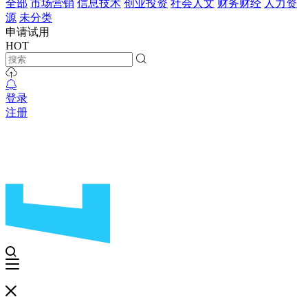
全部
市场营销
信息技术
创业投资
社会人文
财务财经
人力资
源
未分类
申请试用
HOT
登录
注册