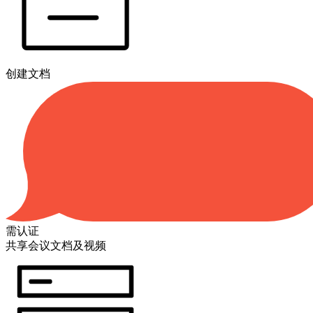
创建文档
需认证
共享会议文档及视频