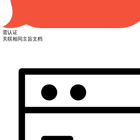
需认证
关联相同主旨文档