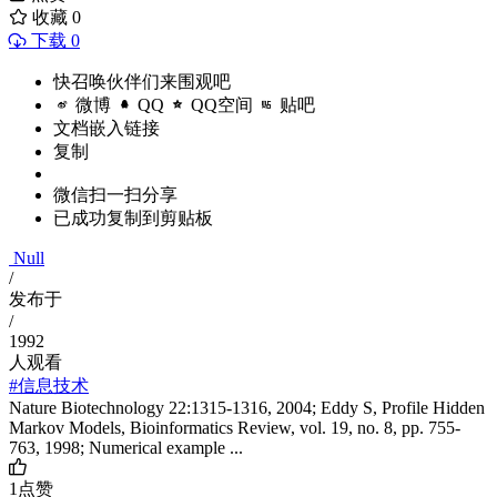
收藏
0
下载 0
快召唤伙伴们来围观吧
微博
QQ
QQ空间
贴吧
文档嵌入链接
复制
微信扫一扫分享
已成功复制到剪贴板
Null
/
发布于
/
1992
人观看
#信息技术
Nature Biotechnology 22:1315-1316, 2004; Eddy S, Profile Hidden
Markov Models, Bioinformatics Review, vol. 19, no. 8, pp. 755-
763, 1998; Numerical example ...
1
点赞