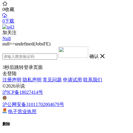
0
收藏
0下载
加关注
Null
null==undefined(JobsFE)
确认
3
秒后跳转登录页面
去登陆
注册声明
隐私声明
常见问题
申请试用
联系我们
©2026示说
沪ICP备18027414号
沪公网安备31011702004679号
电子营业执照
删除