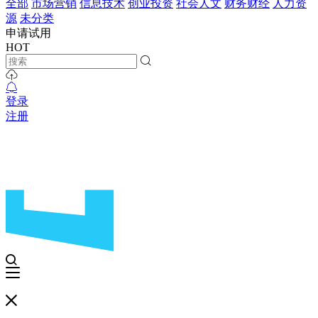
全部
市场营销
信息技术
创业投资
社会人文
财务财经
人力资
源
未分类
申请试用
HOT
登录
注册