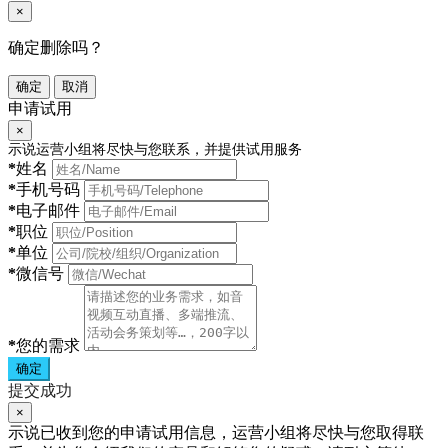
×
确定删除吗？
确定
取消
申请试用
×
示说运营小组将尽快与您联系，并提供试用服务
*
姓名
*
手机号码
*
电子邮件
*
职位
*
单位
*
微信号
*
您的需求
确定
提交成功
×
示说已收到您的申请试用信息，运营小组将尽快与您取得联