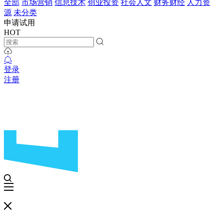
全部
市场营销
信息技术
创业投资
社会人文
财务财经
人力资
源
未分类
申请试用
HOT
登录
注册