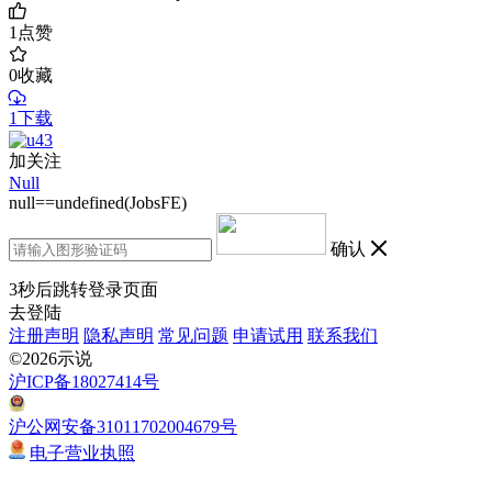
1
点赞
0
收藏
1下载
加关注
Null
null==undefined(JobsFE)
确认
3
秒后跳转登录页面
去登陆
注册声明
隐私声明
常见问题
申请试用
联系我们
©2026示说
沪ICP备18027414号
沪公网安备31011702004679号
电子营业执照