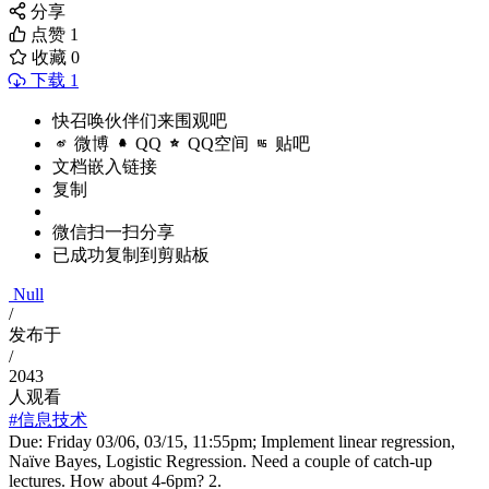
分享
点赞
1
收藏
0
下载 1
快召唤伙伴们来围观吧
微博
QQ
QQ空间
贴吧
文档嵌入链接
复制
微信扫一扫分享
已成功复制到剪贴板
Null
/
发布于
/
2043
人观看
#信息技术
Due: Friday 03/06, 03/15, 11:55pm; Implement linear regression,
Naïve Bayes, Logistic Regression. Need a couple of catch-up
lectures. How about 4-6pm? 2.