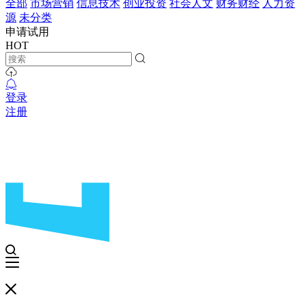
全部
市场营销
信息技术
创业投资
社会人文
财务财经
人力资
源
未分类
申请试用
HOT
登录
注册