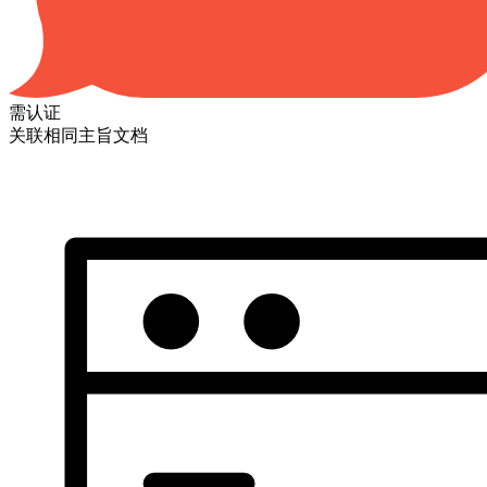
需认证
关联相同主旨文档