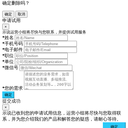
确定删除吗？
确定
取消
申请试用
×
示说运营小组将尽快与您联系，并提供试用服务
*
姓名
*
手机号码
*
电子邮件
*
职位
*
单位
*
微信号
*
您的需求
确定
提交成功
×
示说已收到您的申请试用信息，运营小组将尽快与您取得联
系，并为您介绍我们的产品和解答您的疑惑，请耐心等待。
确定