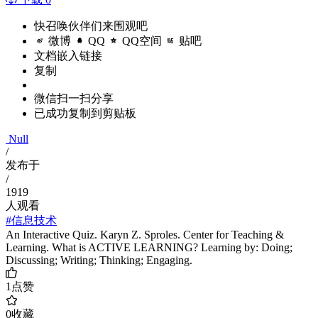
快召唤伙伴们来围观吧
微博
QQ
QQ空间
贴吧
文档嵌入链接
复制
微信扫一扫分享
已成功复制到剪贴板
Null
/
发布于
/
1919
人观看
#信息技术
An Interactive Quiz. Karyn Z. Sproles. Center for Teaching &
Learning. What is ACTIVE LEARNING? Learning by: Doing;
Discussing; Writing; Thinking; Engaging.
1
点赞
0
收藏