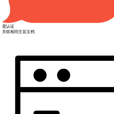
需认证
关联相同主旨文档