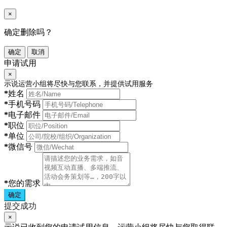
×
确定删除吗？
确定
取消
申请试用
×
示说运营小组将尽快与您联系，并提供试用服务
*
姓名
*
手机号码
*
电子邮件
*
职位
*
单位
*
微信号
*
您的需求
确定
提交成功
×