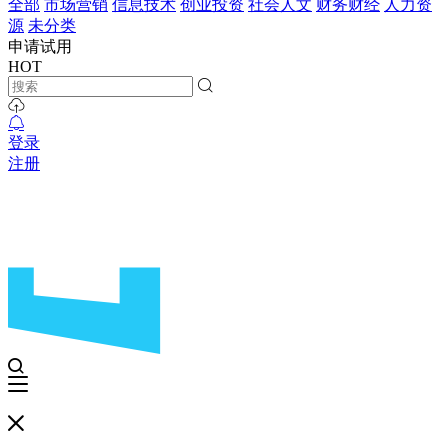
全部
市场营销
信息技术
创业投资
社会人文
财务财经
人力资
源
未分类
申请试用
HOT
登录
注册