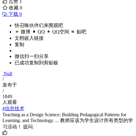
点赞
1
收藏
0
下载 0
快召唤伙伴们来围观吧
微博
QQ
QQ空间
贴吧
文档嵌入链接
复制
微信扫一扫分享
已成功复制到剪贴板
Null
/
发布于
/
1849
人观看
#信息技术
Teaching as a Design Science: Building Pedagogical Patterns for
Learning. and Technology. ... 教师应该为学生设计所有类型的学
习活动！ 提问.