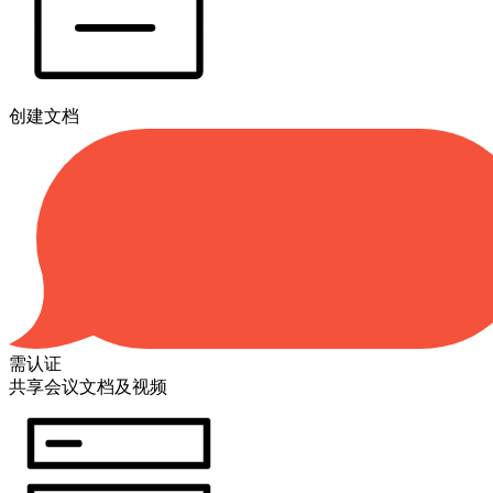
创建文档
需认证
共享会议文档及视频